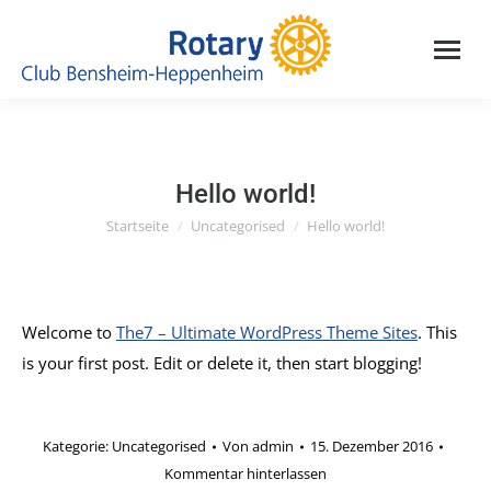
Hello world!
Startseite
Uncategorised
Hello world!
Du bist hier:
Welcome to
The7 – Ultimate WordPress Theme Sites
. This
is your first post. Edit or delete it, then start blogging!
Kategorie:
Uncategorised
Von
admin
15. Dezember 2016
Kommentar hinterlassen