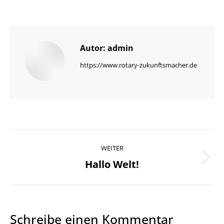
Autor:
admin
https://www.rotary-zukunftsmacher.de
Beitragsnavigation
WEITER
Hallo Welt!
Nächster
Beitrag:
Schreibe einen Kommentar